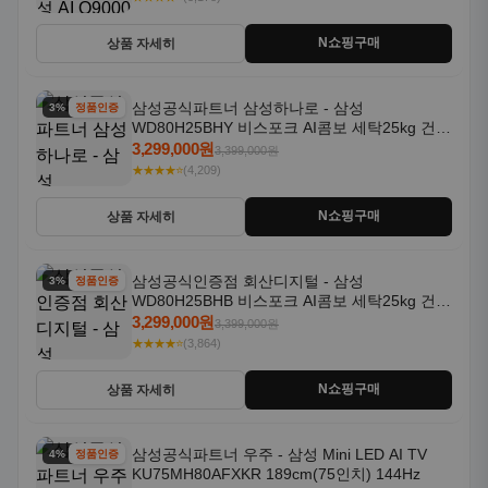
N쇼핑구매
상품 자세히
삼성공식파트너 삼성하나로 - 삼성
3% 할인
정품인증
WD80H25BHY 비스포크 AI콤보 세탁25kg 건조
18kg 26년형 일체형 1등급
3,299,000원
3,399,000원
★★★★⭐
(4,209)
N쇼핑구매
상품 자세히
삼성공식인증점 회산디지털 - 삼성
3% 할인
정품인증
WD80H25BHB 비스포크 AI콤보 세탁25kg 건조
18kg 26년형 일체형 1등급
3,299,000원
3,399,000원
★★★★⭐
(3,864)
N쇼핑구매
상품 자세히
삼성공식파트너 우주 - 삼성 Mini LED AI TV
4% 할인
정품인증
KU75MH80AFXKR 189cm(75인치) 144Hz