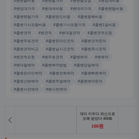
#밴렌탈비용
#밴렌탈가격
#밴렌탈요금
#밴임대비용
#밴임대가격
#밴대여비용
#밴대여가격
#콜밴렌탈비용
#콜밴렌탈가격
#콜밴편도비용
#콜밴왕복비용
#콜밴기사포함비용
#콜밴기사포함가격
#콜밴1일비용
#콜밴견적
#밴견적
#밴대절견적
#콜밴견적요청
#콜밴무료견적
#콜밴온라인견적
#콜밴견적문의
#콜밴견적비교
#콜밴실시간견적
#콜밴즉시견적
#밴견적요청
#밴무료견적
#콜밴예약
#밴예약
#밴대절예약
#콜밴예약방법
#콜밴당일예약
#콜밴온라인예약
#콜밴전화예약
#콜밴빠른예약
#콜밴간편예약
#콜밴주말예약
#콜밴예약문의
#콜밴사전예약
#밴사전예약