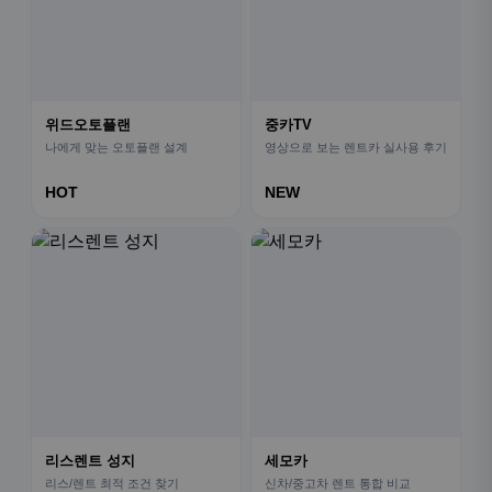
위드오토플랜
중카TV
나에게 맞는 오토플랜 설계
영상으로 보는 렌트카 실사용 후기
HOT
NEW
리스렌트 성지
세모카
리스/렌트 최적 조건 찾기
신차/중고차 렌트 통합 비교