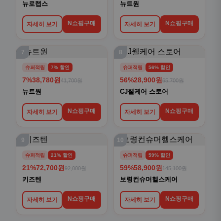
뉴로랩스
뉴트원
N쇼핑구매
N쇼핑구매
자세히 보기
자세히 보기
7
8
슈퍼적립
7% 할인
슈퍼적립
56% 할인
7%
38,780원
56%
28,900원
41,700원
65,700원
뉴트원
CJ웰케어 스토어
N쇼핑구매
N쇼핑구매
자세히 보기
자세히 보기
9
10
슈퍼적립
21% 할인
슈퍼적립
59% 할인
21%
72,700원
59%
58,900원
92,000원
145,100원
키즈텐
보령컨슈머헬스케어
N쇼핑구매
N쇼핑구매
자세히 보기
자세히 보기