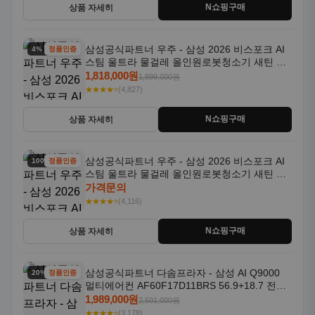
N쇼핑구매
상품 자세히
삼성공식파트너 우주 - 삼성 2026 비스포크 AI
4% 할인
정품인증
스팀 울트라 물걸레 올인원로봇청소기 새틴 그
레이지 AAG
1,818,000원
1,899,000원
★★★★⭐
(4,827)
N쇼핑구매
상품 자세히
삼성공식파트너 우주 - 삼성 2026 비스포크 AI
100% 할인
정품인증
스팀 울트라 물걸레 올인원로봇청소기 새틴 차
콜 AAH
가격문의
★★★★⭐
(4,116)
N쇼핑구매
상품 자세히
삼성공식파트너 다솜프라자 - 삼성 AI Q9000
20% 할인
정품인증
멀티에어컨 AF60F17D11BRS 56.9+18.7 전국
기본설치포함
1,989,000원
2,501,000원
★★★★⭐
(3,178)