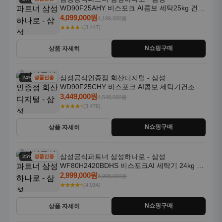
WD90F25AHY 비스포크 AI콤보 세탁25kg 건조
18kg 자동문열림 1등급
4,099,000원
4,199,000원
★★★★⭐
(3,447)
N쇼핑구매
상품 자세히
삼성공식인증점 회산디지털 - 삼성
24% 할인
정품인증
WD90F25CHY 비스포크 AI콤보 세탁기건조기
일체형 25kg+18kg 1등급
3,449,000원
4,548,000원
★★★★⭐
(3,476)
N쇼핑구매
상품 자세히
삼성공식파트너 삼성하나로 - 삼성
25% 할인
정품인증
WF80H2420BDHS 비스포크AI 세탁기 24kg 건
조기 20kg 세제자동투입
2,999,000원
3,998,000원
★★★★⭐
(4,034)
N쇼핑구매
상품 자세히