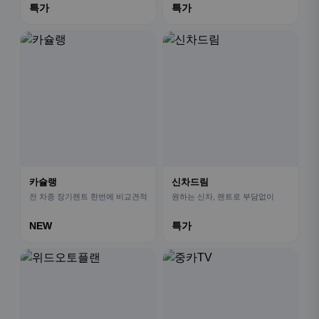
특가
특가
카슐랭
신차드림
전 차종 장기렌트 한번에 비교견적
원하는 신차, 렌트로 부담없이
NEW
특가