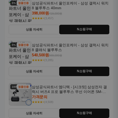
삼성공식파트너 올인포케이 - 삼성 갤럭시 워치
5% 할인
정품인증
8 블루투스 40mm
398,000원
419,000원
★★★★⭐
(3,457)
N쇼핑구매
상품 자세히
삼성공식파트너 올인포케이 - 삼성 갤럭시 워치
5% 할인
정품인증
8 클래식 블루투스
540,500원
569,000원
★★★★⭐
(3,285)
N쇼핑구매
상품 자세히
삼성공식파트너 엠디텍 - [시크릿] 삼성전자 갤
100% 할인
정품인증
럭시 버즈4 프로 블루투스 무선 이어폰 SM-
R640N
가격문의
★★★★⭐
(4,508)
N쇼핑구매
상품 자세히