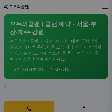
🚐
모두의콜밴
모두의콜밴 | 콜밴 예약 - 서울·부
산·제주·강원
전국 9인승 콜밴, 카니발, 스타리아 대절. 공항픽업,
골프, 단체이동 추천, 비용·요금·가격·예약·견적·업체
안내, 순위 비교, 상세 정보, 이용 후기. 전국 지역 콜
밴 서비스를 한눈에 확인하세요.
서울·부산·제주·강원
24시간 예약
📞
📍