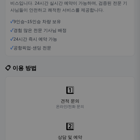
비스입니다. 24시간 실시간 예약이 가능하며, 검증된 전문 기
사님들이 안전하고 쾌적한 서비스를 제공합니다.
✓
9인승~15인승 차량 보유
✓
경험 많은 전문 기사님 배정
✓
24시간 즉시 예약 가능
✓
공항픽업·샌딩 전문
📋 이용 방법
1️⃣
견적 문의
온라인/전화 문의
2️⃣
상담 및 예약